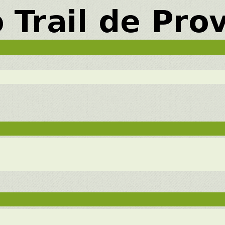
vancée