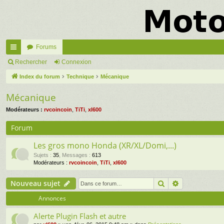
Forums
cc
Rechercher
Connexion
ès
Index du forum
Technique
Mécanique
ra
Mécanique
pi
Modérateurs :
rvcoincoin
,
TiTi
,
xl600
de
Forum
Les gros mono Honda (XR/XL/Domi,...)
Sujets
:
35
,
Messages
:
613
Modérateurs :
rvcoincoin
,
TiTi
,
xl600
Rechercher
Recherche a
Nouveau sujet
Annonces
Alerte Plugin Flash et autre