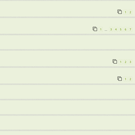
1
2
1
3
4
5
6
7
…
1
2
3
1
2