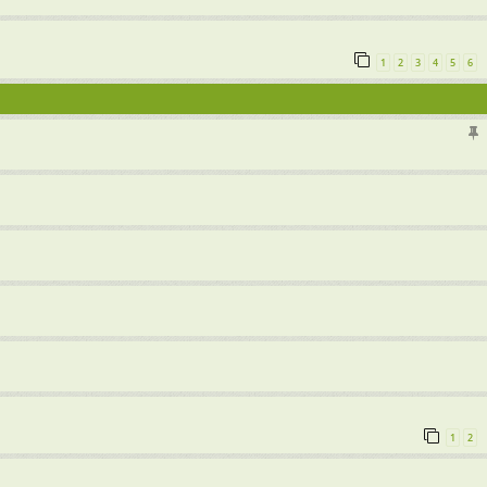
1
2
3
4
5
6
1
2