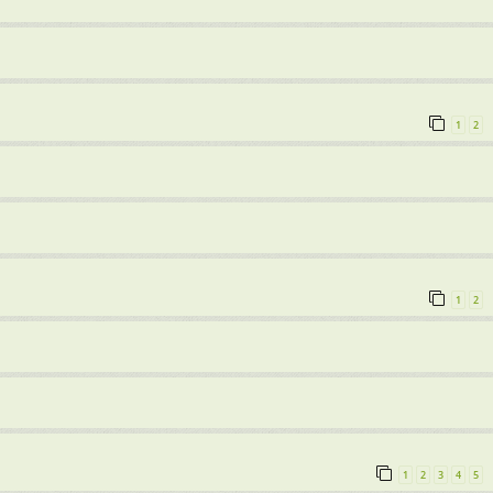
1
2
1
2
1
2
3
4
5