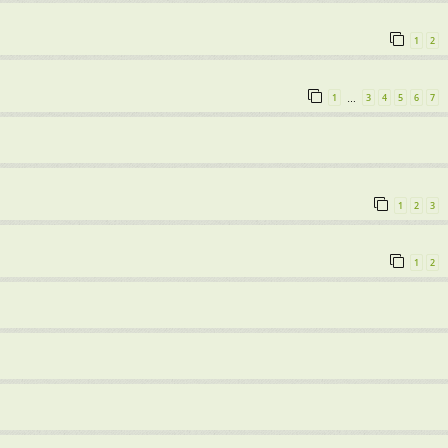
1
2
1
3
4
5
6
7
…
1
2
3
1
2