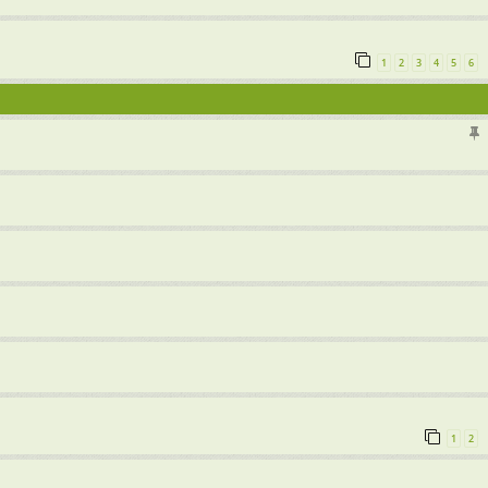
1
2
3
4
5
6
1
2