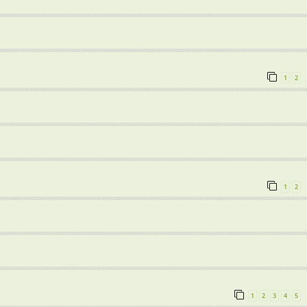
1
2
1
2
1
2
3
4
5