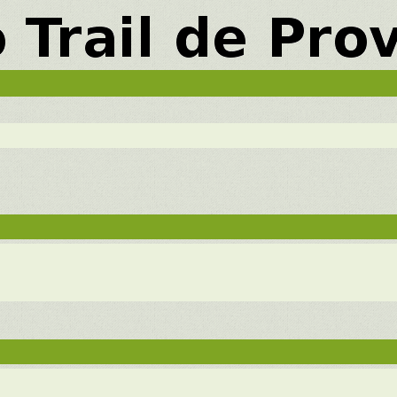
vancée