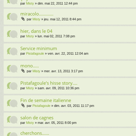
par
Misty
» dim. mai 22, 2011 12:44 pm
miracolo............
par
Misty
» jeu. mai 12, 2011 8:44 pm
hier, dans le 04
par
Misty
» lun. mai 02, 2011 7:08 pm
Service minimum
par
Pistafagoule
» ven. avr. 22, 2011 12:04 am
mono.....
par
Misty
» mer. avr. 13, 2011 3:17 pm
Pistafagoule's hisse story....
par
Misty
» sam. avr. 09, 2011 10:36 pm
Fin de semaine italienne
par
Pistafagoule
» dim. avr. 03, 2011 11:17 pm
salon de cagnes
par
Misty
» mar. avr. 05, 2011 8:00 pm
cherchons......