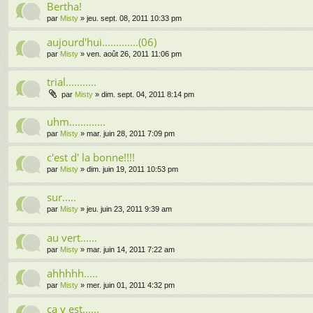
Bertha!
par
Misty
» jeu. sept. 08, 2011 10:33 pm
aujourd'hui.............(06)
par
Misty
» ven. août 26, 2011 11:06 pm
trial...........
par
Misty
» dim. sept. 04, 2011 8:14 pm
uhm.............
par
Misty
» mar. juin 28, 2011 7:09 pm
c'est d' la bonne!!!!
par
Misty
» dim. juin 19, 2011 10:53 pm
sur.....
par
Misty
» jeu. juin 23, 2011 9:39 am
au vert......
par
Misty
» mar. juin 14, 2011 7:22 am
ahhhhh.....
par
Misty
» mer. juin 01, 2011 4:32 pm
ça y est......