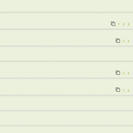
1
2
3
1
2
1
2
1
2