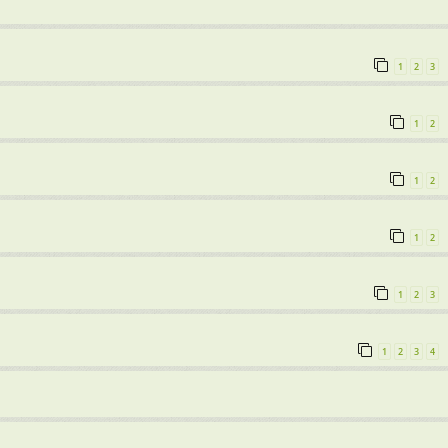
1
2
3
1
2
1
2
1
2
1
2
3
1
2
3
4