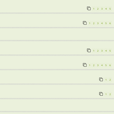
1
2
3
4
5
1
2
3
4
5
6
1
2
3
4
5
1
2
3
4
5
6
1
2
1
2