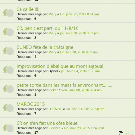
Ca caille !!!!
Dernier message par
Misty
«
lun. janv. 23, 2017 8:51 am
Réponses :
6
CR, ben c est parti du 11/8/16
Dernier message par
Misty
«
jeu. août 18, 2016 3:57 pm
Réponses :
8
CUNEO fête de la châtaigne
Dernier message par
Misty
«
lun. avr. 18, 2016 8:59 am
Réponses :
4
Improvisation djebelique au mont aigoual
Dernier message par
Djebel
«
jeu. févr. 04, 2016 1:33 am
Réponses :
6
petite sortie dans les massifs environnant.........
Dernier message par
tricker
«
ven. janv. 08, 2016 9:04 am
Réponses :
1
MAROC 2015
Dernier message par
DJEMOL
«
lun. déc. 14, 2015 9:58 pm
Réponses :
7
CR on s'en fait une côte bleue
Dernier message par
FleePee
«
lun. nov. 23, 2015 11:48 pm
Réponses :
17
1
2