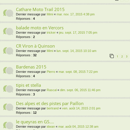
Cathare Moto Trail 2015
Dernier message par
Mimi
«
mar. nov. 17, 2015 4:38 pm
Réponses :
4
balade moto en Vercors
Dernier message par
tricker
«
jeu. sept. 17, 2015 7:05 pm
Réponses :
2
CR Viron à Quinson
Dernier message par
Mimi
«
lun. sept. 14, 2015 10:10 am
Réponses :
32
1
2
3
Bardenas 2015
Dernier message par
Pierro
«
mar. sept. 08, 2015 7:22 pm
Réponses :
4
tipis et stella
Dernier message par
Rascal
«
dim. sept. 06, 2015 11:46 pm
Réponses :
3
Des alpes et des pistes par Paillon
Dernier message par
bertrand
«
ven. août 14, 2015 2:01 pm
Réponses :
12
le queyras en GS....
Dernier message par
idwan
«
mar. août 04, 2015 12:38 am