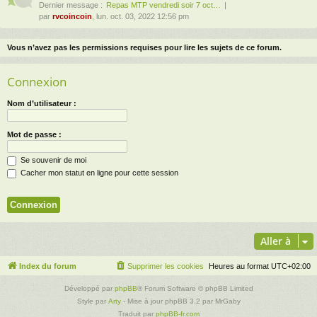
Dernier message :
Repas MTP vendredi soir 7 oct…
par
rvcoincoin
, lun. oct. 03, 2022 12:56 pm
Vous n’avez pas les permissions requises pour lire les sujets de ce forum.
Connexion
Nom d’utilisateur :
Mot de passe :
Se souvenir de moi
Cacher mon statut en ligne pour cette session
Aller à
Index du forum
Supprimer les cookies
Heures au format
UTC+02:00
Développé par
phpBB
® Forum Software © phpBB Limited
Style par
Arty
- Mise à jour phpBB 3.2 par MrGaby
Traduit par
phpBB-fr.com