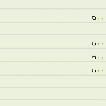
1
2
1
2
1
2
1
2