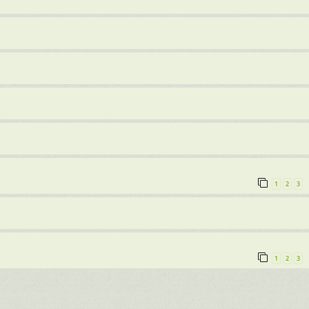
1
2
3
1
2
3