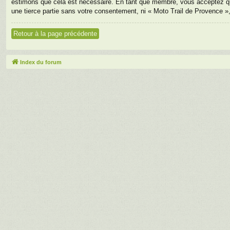
estimons que cela est nécessaire. En tant que membre, vous acceptez qu
une tierce partie sans votre consentement, ni « Moto Trail de Provence 
Retour à la page précédente
Index du forum