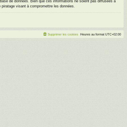
base de données. Bien que ces informations ne soient pas diffusées à
e piratage visant à compromettre les données.
Supprimer les cookies
Heures au format
UTC+02:00