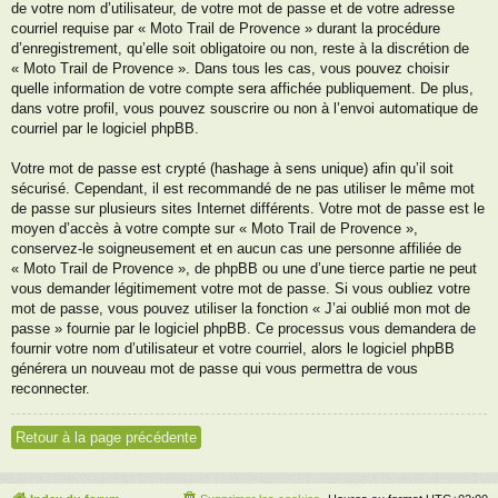
de votre nom d’utilisateur, de votre mot de passe et de votre adresse
courriel requise par « Moto Trail de Provence » durant la procédure
d’enregistrement, qu’elle soit obligatoire ou non, reste à la discrétion de
« Moto Trail de Provence ». Dans tous les cas, vous pouvez choisir
quelle information de votre compte sera affichée publiquement. De plus,
dans votre profil, vous pouvez souscrire ou non à l’envoi automatique de
courriel par le logiciel phpBB.
Votre mot de passe est crypté (hashage à sens unique) afin qu’il soit
sécurisé. Cependant, il est recommandé de ne pas utiliser le même mot
de passe sur plusieurs sites Internet différents. Votre mot de passe est le
moyen d’accès à votre compte sur « Moto Trail de Provence »,
conservez-le soigneusement et en aucun cas une personne affiliée de
« Moto Trail de Provence », de phpBB ou une d’une tierce partie ne peut
vous demander légitimement votre mot de passe. Si vous oubliez votre
mot de passe, vous pouvez utiliser la fonction « J’ai oublié mon mot de
passe » fournie par le logiciel phpBB. Ce processus vous demandera de
fournir votre nom d’utilisateur et votre courriel, alors le logiciel phpBB
générera un nouveau mot de passe qui vous permettra de vous
reconnecter.
Retour à la page précédente