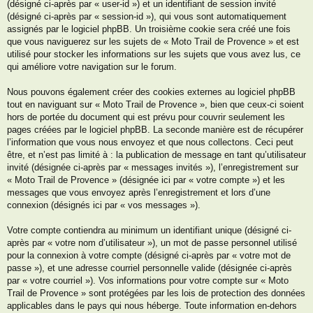
(désigné ci-après par « user-id ») et un identifiant de session invité
(désigné ci-après par « session-id »), qui vous sont automatiquement
assignés par le logiciel phpBB. Un troisième cookie sera créé une fois
que vous naviguerez sur les sujets de « Moto Trail de Provence » et est
utilisé pour stocker les informations sur les sujets que vous avez lus, ce
qui améliore votre navigation sur le forum.
Nous pouvons également créer des cookies externes au logiciel phpBB
tout en naviguant sur « Moto Trail de Provence », bien que ceux-ci soient
hors de portée du document qui est prévu pour couvrir seulement les
pages créées par le logiciel phpBB. La seconde manière est de récupérer
l’information que vous nous envoyez et que nous collectons. Ceci peut
être, et n’est pas limité à : la publication de message en tant qu’utilisateur
invité (désignée ci-après par « messages invités »), l’enregistrement sur
« Moto Trail de Provence » (désignée ici par « votre compte ») et les
messages que vous envoyez après l’enregistrement et lors d’une
connexion (désignés ici par « vos messages »).
Votre compte contiendra au minimum un identifiant unique (désigné ci-
après par « votre nom d’utilisateur »), un mot de passe personnel utilisé
pour la connexion à votre compte (désigné ci-après par « votre mot de
passe »), et une adresse courriel personnelle valide (désignée ci-après
par « votre courriel »). Vos informations pour votre compte sur « Moto
Trail de Provence » sont protégées par les lois de protection des données
applicables dans le pays qui nous héberge. Toute information en-dehors