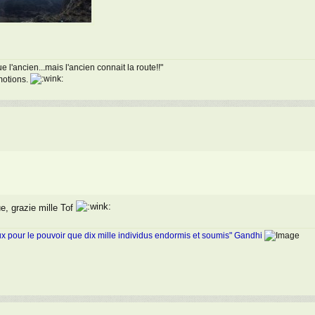
 l'ancien...mais l'ancien connait la route!!"
émotions.
ue, grazie mille Tof
ux pour le pouvoir que dix mille individus endormis et soumis" Gandhi