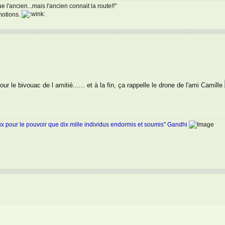
 l'ancien...mais l'ancien connait la route!!"
émotions.
our le bivouac de l amitié...... et à la fin, ça rappelle le drone de l'ami Camille
ux pour le pouvoir que dix mille individus endormis et soumis" Gandhi