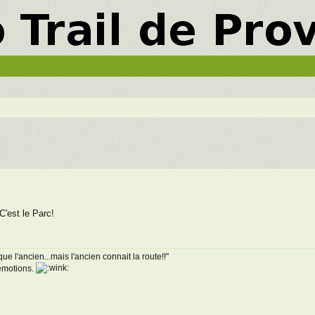
he avancée
 C'est le Parc!
ue l'ancien...mais l'ancien connait la route!!"
 émotions.