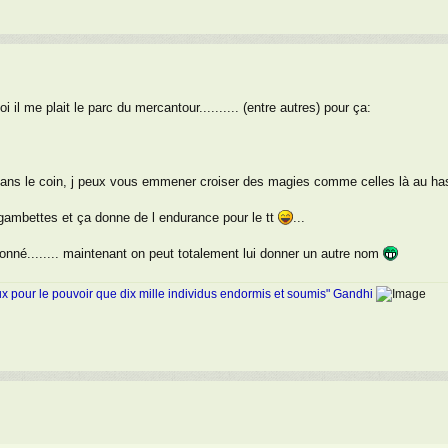
i il me plait le parc du mercantour.......... (entre autres) pour ça:
ans le coin, j peux vous emmener croiser des magies comme celles là au has
gambettes et ça donne de l endurance pour le tt
...
onné........ maintenant on peut totalement lui donner un autre nom
ux pour le pouvoir que dix mille individus endormis et soumis" Gandhi