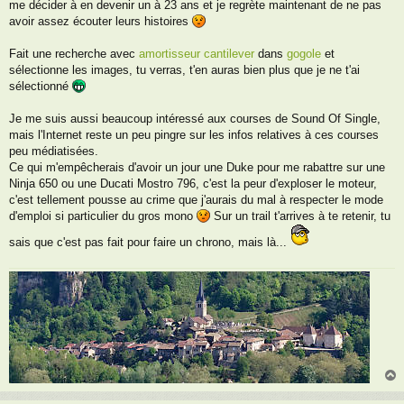
me décider à en devenir un à 23 ans et je regrète maintenant de ne pas
avoir assez écouter leurs histoires
Fait une recherche avec
amortisseur cantilever
dans
gogole
et
sélectionne les images, tu verras, t'en auras bien plus que je ne t'ai
sélectionné
Je me suis aussi beaucoup intéressé aux courses de Sound Of Single,
mais l'Internet reste un peu pingre sur les infos relatives à ces courses
peu médiatisées.
Ce qui m'empêcherais d'avoir un jour une Duke pour me rabattre sur une
Ninja 650 ou une Ducati Mostro 796, c'est la peur d'exploser le moteur,
c'est tellement pousse au crime que j'aurais du mal à respecter le mode
d'emploi si particulier du gros mono
Sur un trail t'arrives à te retenir, tu
sais que c'est pas fait pour faire un chrono, mais là...