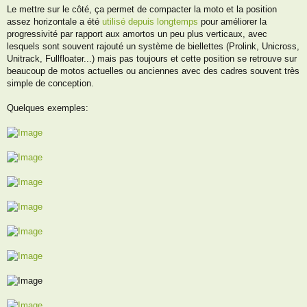
e
Le mettre sur le côté, ça permet de compacter la moto et la position
s
assez horizontale a été
utilisé depuis longtemps
pour améliorer la
s
a
progressivité par rapport aux amortos un peu plus verticaux, avec
g
lesquels sont souvent rajouté un système de biellettes (Prolink, Unicross,
e
Unitrack, Fullfloater...) mais pas toujours et cette position se retrouve sur
beaucoup de motos actuelles ou anciennes avec des cadres souvent très
simple de conception.
Quelques exemples: