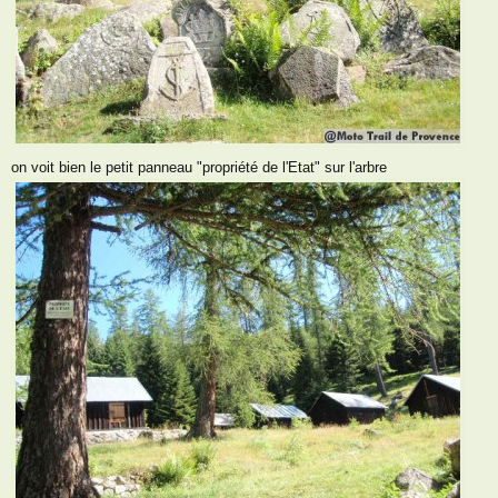
on voit bien le petit panneau "propriété de l'Etat" sur l'arbre