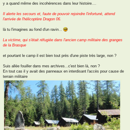
e
y a quand même des incohérences dans leur histoire....
s
s
a
Il alerte les secours et, faute de pouvoir rejoindre l'infortuné, attend
g
l'arrivée de l'hélicoptère Dragon 06.
e
là tu l'imagines au fond d'un ravin...
La victime, qui s'était réfugiée dans l'ancien camp militaire des granges
de la Brasque
et pourtant le camp il est bien tout près d'une piste très large, non ?
Suis allée fouiller dans mes archives...c'est bien là, non ?
En tout cas il y avait des panneaux en interdisant l'accès pour cause de
terrain militaire