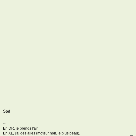
Stef
--
En DR, je prends l'air
En XL, j'ai des ailes (moteur noir, le plus beau),