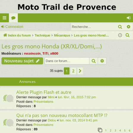
Rech
cc
Connexion
or
on
R
ès
Index du forum
u
Technique
Mécanique
Les gros mono Honda (XR/XL/Domi,...)
ne
e
Les gros mono Honda (XR/XL/Domi,...)
ra
m
xi
c
pi
s
on
Modérateurs :
rvcoincoin
,
TiTi
,
xl600
h
Rechercher
Recherche av
Nouveau sujet
e
de
r
2
1
Suivante
35 sujets
c
Annonces
h
e
Alerte Plugin Flash et autre
r
Dernier message par
Mimi
«
lun. févr. 16, 2015 7:02 pm
Posté dans
Présentations
Réponses :
8
Qui n'a pas son nouveau motocollant MTP !?
Dernier message par
Didou
«
lun. nov. 03, 2014 9:41 pm
Posté dans
Présentations
Réponses :
89
1
2
3
4
5
6