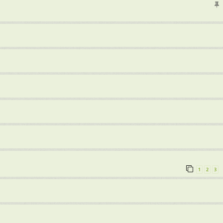
1
2
3