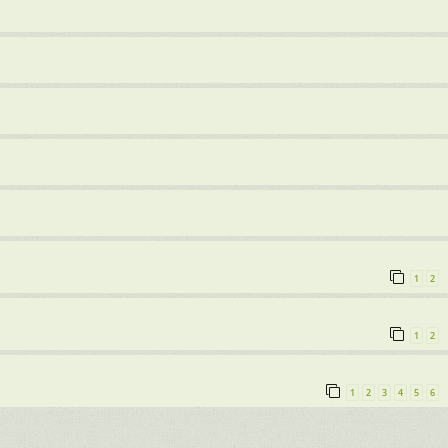
1
2
1
2
1
2
3
4
5
6