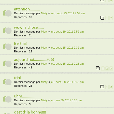
attention..........
Dernier message par
Misty
«
ven. sept. 23, 2011 9:59 am
Réponses :
18
1
2
wow la chose......
Dernier message par
Misty
«
lun. sept. 19, 2011 9:59 am
Réponses :
11
Bertha!
Dernier message par
Misty
«
jeu. sept. 15, 2011 9:32 am
Réponses :
13
aujourd'hui.............(06)
Dernier message par
Misty
«
jeu. sept. 15, 2011 9:26 am
Réponses :
41
1
2
3
trial...........
Dernier message par
Misty
«
jeu. sept. 08, 2011 6:43 pm
Réponses :
23
1
2
uhm.............
Dernier message par
Misty
«
jeu. juin 30, 2011 3:13 pm
Réponses :
9
c'est d' la bonne!!!!