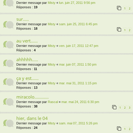
Dernier message par
Misty
«
lun. juin 27, 2011 9:56 pm
Réponses :
19
1
2
sur.....
Dernier message par
Misty
«
sam. juin 25, 2011 6:45 pm
Réponses :
18
1
2
au vert......
Dernier message par
Misty
«
ven. juin 17, 2011 12:47 pm
Réponses :
4
ahhhhh.....
Dernier message par
Misty
«
mar. juin 07, 2011 1:50 pm
Réponses :
11
ça y est......
Dernier message par
Misty
«
mar. mai 31, 2011 1:15 pm
Réponses :
13
miracolo............
Dernier message par
Rascal
«
mar. mai 24, 2011 6:30 pm
Réponses :
38
1
2
3
hier, dans le 04
Dernier message par
Misty
«
sam. mai 07, 2011 5:26 pm
Réponses :
24
1
2