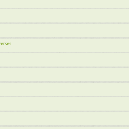
verses