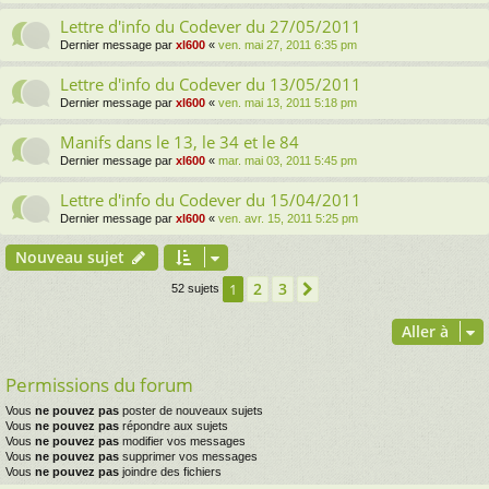
Lettre d'info du Codever du 27/05/2011
Dernier message par
xl600
«
ven. mai 27, 2011 6:35 pm
Lettre d'info du Codever du 13/05/2011
Dernier message par
xl600
«
ven. mai 13, 2011 5:18 pm
Manifs dans le 13, le 34 et le 84
Dernier message par
xl600
«
mar. mai 03, 2011 5:45 pm
Lettre d'info du Codever du 15/04/2011
Dernier message par
xl600
«
ven. avr. 15, 2011 5:25 pm
Nouveau sujet
2
3
1
Suivante
52 sujets
Aller à
Permissions du forum
Vous
ne pouvez pas
poster de nouveaux sujets
Vous
ne pouvez pas
répondre aux sujets
Vous
ne pouvez pas
modifier vos messages
Vous
ne pouvez pas
supprimer vos messages
Vous
ne pouvez pas
joindre des fichiers