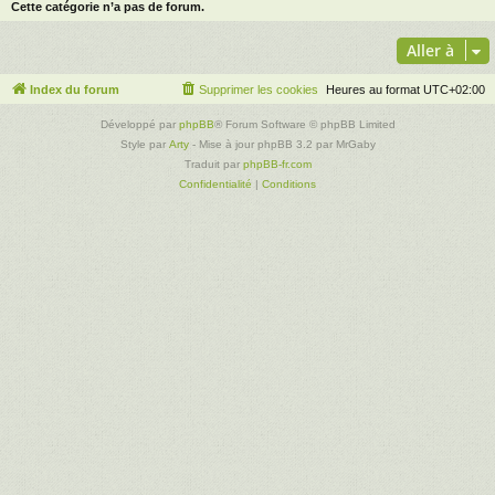
Cette catégorie n’a pas de forum.
Aller à
Index du forum
Supprimer les cookies
Heures au format
UTC+02:00
Développé par
phpBB
® Forum Software © phpBB Limited
Style par
Arty
- Mise à jour phpBB 3.2 par MrGaby
Traduit par
phpBB-fr.com
Confidentialité
|
Conditions