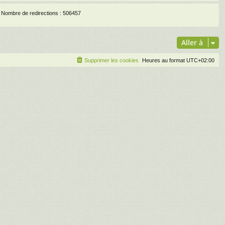
Nombre de redirections : 506457
Aller à
Supprimer les cookies
Heures au format
UTC+02:00