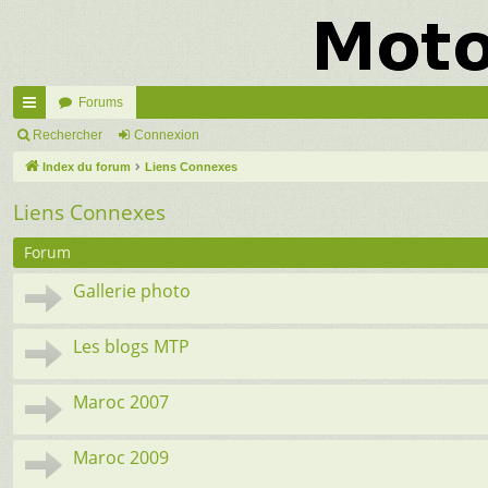
Forums
cc
Rechercher
Connexion
ès
Index du forum
Liens Connexes
ra
Liens Connexes
pi
Forum
de
Gallerie photo
Les blogs MTP
Maroc 2007
Maroc 2009