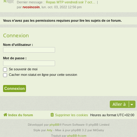
Dernier message :
Repas MTP vendredi soir 7 oct…
par
rvcoincoin
, lun. oct. 03, 2022 12:56 pm
Vous n’avez pas les permissions requises pour lire les sujets de ce forum.
Connexion
Nom d’utilisateur :
Mot de passe :
Se souvenir de moi
Cacher mon statut en ligne pour cette session
Aller à
Index du forum
Supprimer les cookies
Heures au format
UTC+02:00
Développé par
phpBB
® Forum Software © phpBB Limited
Style par
Arty
- Mise à jour phpBB 3.2 par MrGaby
Traduit par
phpBB-fr.com