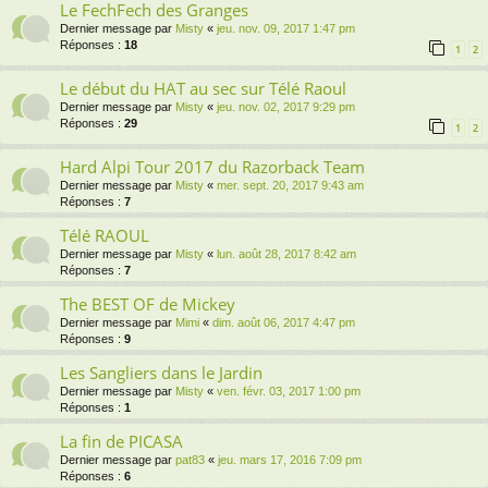
Le FechFech des Granges
Dernier message par
Misty
«
jeu. nov. 09, 2017 1:47 pm
Réponses :
18
1
2
Le début du HAT au sec sur Télé Raoul
Dernier message par
Misty
«
jeu. nov. 02, 2017 9:29 pm
Réponses :
29
1
2
Hard Alpi Tour 2017 du Razorback Team
Dernier message par
Misty
«
mer. sept. 20, 2017 9:43 am
Réponses :
7
Télé RAOUL
Dernier message par
Misty
«
lun. août 28, 2017 8:42 am
Réponses :
7
The BEST OF de Mickey
Dernier message par
Mimi
«
dim. août 06, 2017 4:47 pm
Réponses :
9
Les Sangliers dans le Jardin
Dernier message par
Misty
«
ven. févr. 03, 2017 1:00 pm
Réponses :
1
La fin de PICASA
Dernier message par
pat83
«
jeu. mars 17, 2016 7:09 pm
Réponses :
6