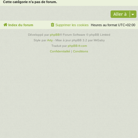
Cette catégorie n’a pas de forum.
Aller à
Index du forum
Supprimer les cookies
Heures au format
UTC+02:00
Développé par
phpBB
® Forum Software © phpBB Limited
Style par
Arty
- Mise à jour phpBB 3.2 par MrGaby
Traduit par
phpBB-fr.com
Confidentialité
|
Conditions