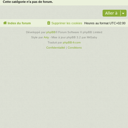
Cette catégorie n’a pas de forum.
Aller à
Index du forum
Supprimer les cookies
Heures au format
UTC+02:00
Développé par
phpBB
® Forum Software © phpBB Limited
Style par
Arty
- Mise à jour phpBB 3.2 par MrGaby
Traduit par
phpBB-fr.com
Confidentialité
|
Conditions