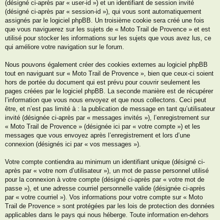
(désigné ci-après par « user-id ») et un identifiant de session invité
(désigné ci-après par « session-id »), qui vous sont automatiquement
assignés par le logiciel phpBB. Un troisième cookie sera créé une fois
que vous naviguerez sur les sujets de « Moto Trail de Provence » et est
utilisé pour stocker les informations sur les sujets que vous avez lus, ce
qui améliore votre navigation sur le forum.
Nous pouvons également créer des cookies externes au logiciel phpBB
tout en naviguant sur « Moto Trail de Provence », bien que ceux-ci soient
hors de portée du document qui est prévu pour couvrir seulement les
pages créées par le logiciel phpBB. La seconde manière est de récupérer
l’information que vous nous envoyez et que nous collectons. Ceci peut
être, et n’est pas limité à : la publication de message en tant qu’utilisateur
invité (désignée ci-après par « messages invités »), l’enregistrement sur
« Moto Trail de Provence » (désignée ici par « votre compte ») et les
messages que vous envoyez après l’enregistrement et lors d’une
connexion (désignés ici par « vos messages »).
Votre compte contiendra au minimum un identifiant unique (désigné ci-
après par « votre nom d’utilisateur »), un mot de passe personnel utilisé
pour la connexion à votre compte (désigné ci-après par « votre mot de
passe »), et une adresse courriel personnelle valide (désignée ci-après
par « votre courriel »). Vos informations pour votre compte sur « Moto
Trail de Provence » sont protégées par les lois de protection des données
applicables dans le pays qui nous héberge. Toute information en-dehors