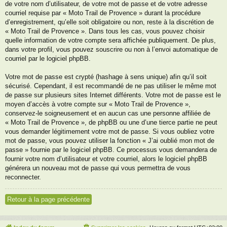
de votre nom d’utilisateur, de votre mot de passe et de votre adresse
courriel requise par « Moto Trail de Provence » durant la procédure
d’enregistrement, qu’elle soit obligatoire ou non, reste à la discrétion de
« Moto Trail de Provence ». Dans tous les cas, vous pouvez choisir
quelle information de votre compte sera affichée publiquement. De plus,
dans votre profil, vous pouvez souscrire ou non à l’envoi automatique de
courriel par le logiciel phpBB.
Votre mot de passe est crypté (hashage à sens unique) afin qu’il soit
sécurisé. Cependant, il est recommandé de ne pas utiliser le même mot
de passe sur plusieurs sites Internet différents. Votre mot de passe est le
moyen d’accès à votre compte sur « Moto Trail de Provence »,
conservez-le soigneusement et en aucun cas une personne affiliée de
« Moto Trail de Provence », de phpBB ou une d’une tierce partie ne peut
vous demander légitimement votre mot de passe. Si vous oubliez votre
mot de passe, vous pouvez utiliser la fonction « J’ai oublié mon mot de
passe » fournie par le logiciel phpBB. Ce processus vous demandera de
fournir votre nom d’utilisateur et votre courriel, alors le logiciel phpBB
générera un nouveau mot de passe qui vous permettra de vous
reconnecter.
Retour à la page précédente