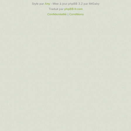
Style par
Arty
- Mise à jour phpBB 3.2 par MrGaby
Traduit par
phpBB-fr.com
Confidentialité
|
Conditions