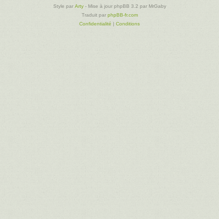
Style par
Arty
- Mise à jour phpBB 3.2 par MrGaby
Traduit par
phpBB-fr.com
Confidentialité
|
Conditions